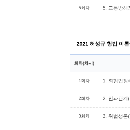
5회차
5. 교통방해죄
2021 허성규 형법 이
회차(차시)
1회차
1. 죄형법정주
2회차
2. 인과관계(p
3회차
3. 위법성론(p