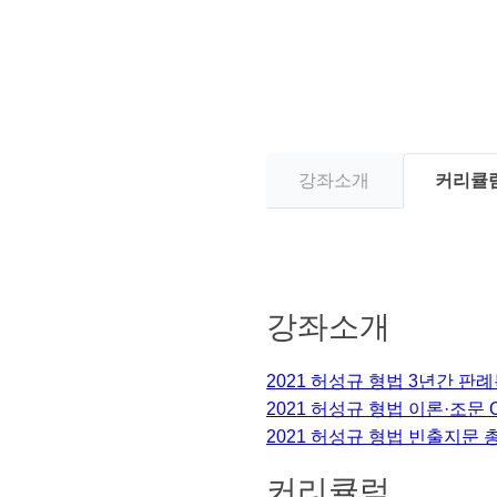
강좌소개
커리큘
강좌소개
2021 허성규 형법 3년간 판례특
2021 허성규 형법 이론·조문
2021 허성규 형법 빈출지문 
커리큘럼