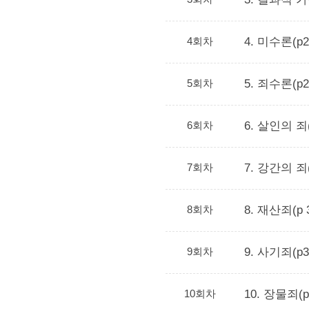
4회차
4. 미수론(p2
5회차
5. 죄수론(p
6회차
6. 살인의 죄(
7회차
7. 강간의 죄(
8회차
8. 재산죄(p 3
9회차
9. 사기죄(p3
10회차
10. 장물죄(p