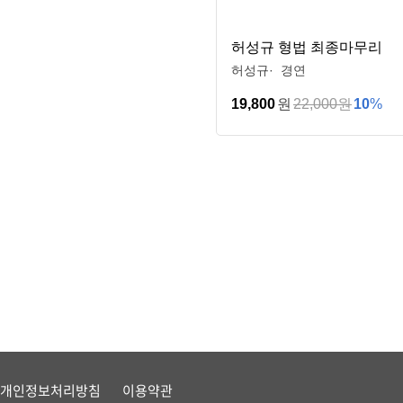
허성규 형법 최종마무리
허성규
경연
19,800
원
22,000
원
10
%
개인정보처리방침
이용약관