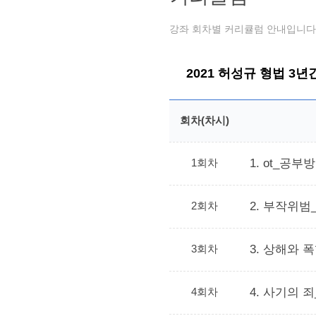
강좌 회차별 커리큘럼 안내입니다.
2021 허성규 형법 3년간
회차(차시)
1회차
1. ot_공부
2회차
2. 부작위범_
3회차
3. 상해와 폭
4회차
4. 사기의 죄