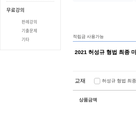
무료강의
판례강의
기출문제
적립금 사용가능
기타
2021 허성규 형법 최종 
교재
허성규 형법 최
상품금액